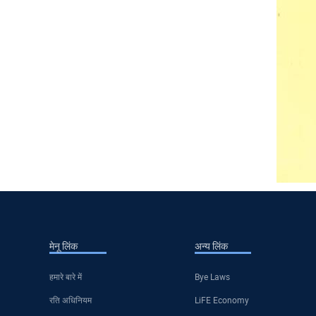
मेनू लिंक
अन्य लिंक
हमारे बारे में
Bye Laws
रति अधिनियम
LiFE Economy