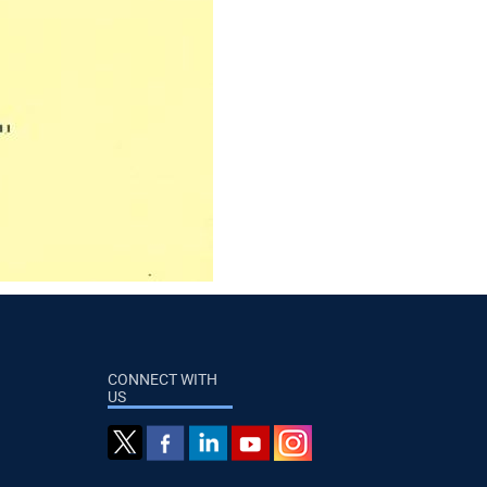
CONNECT WITH
US