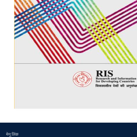
मेनू लिंक