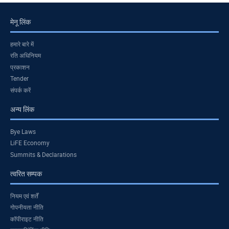
मेनू लिंक
हमारे बारे में
रति अधिनियम
प्रकाशन
Tender
संपर्क करें
अन्य लिंक
Bye Laws
LiFE Economy
Summits & Declarations
त्वरित सम्पक
नियम एवं शर्तें
गोपनीयता नीति
कॉपीराइट नीति