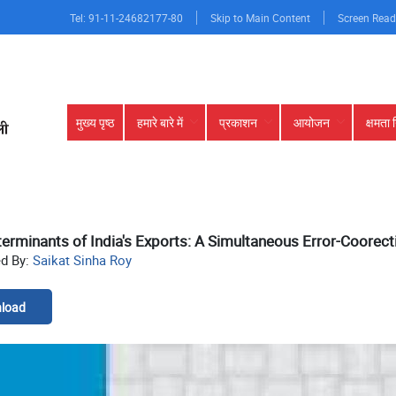
Tel: 91-11-24682177-80
Skip to Main Content
Screen Read
Main
मुख्य पृष्ठ
हमारे बारे में
प्रकाशन
आयोजन
क्षमता 
navigation
erminants of India's Exports: A Simultaneous Error-Coorec
ed By:
Saikat Sinha Roy
load