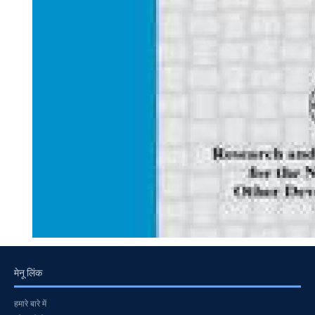
मेनू लिंक
हमारे बारे में