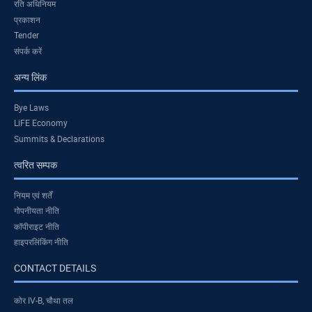
रति अधिनियम
प्रकाशन
Tender
संपर्क करें
अन्य लिंक
Bye Laws
LiFE Economy
Summits & Declarations
त्वरित सम्पक
नियम एवं शर्तें
गोपनीयता नीति
कॉपीराइट नीति
हाइपरलिंकिंग नीति
CONTACT DETAILS
कोर IV-B, चौथा तल