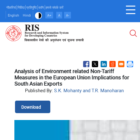
Skip
नौकरियां
निविदा
प्रतिपुष्टि
ब्लॉग
हमसे संपर्क करें
to
English
Hindi
A+
A
A-
main
content
Analysis of Environment related Non-Tariff
Measures in the European Union Implications for
South Asian Exports
Published By:
S.K. Mohanty and T.R. Manoharan
Download