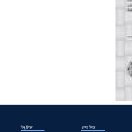
मेनू लिंक
अन्य लिंक