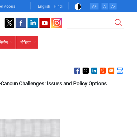
er Access
English
Hindi
A+
A
A-
खोज
निर्माण
मीडिया
-Cancun Challenges: Issues and Policy Options