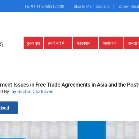
Tel: 91-11-24682177-80
Skip to Main Content
Screen Read
Main
मुख्य पृष्ठ
हमारे बारे में
प्रकाशन
आयोजन
क्षमता 
navigation
ment Issues in Free Trade Agreements in Asia and the Post
ed By:
by Sachin Chaturvedi
load