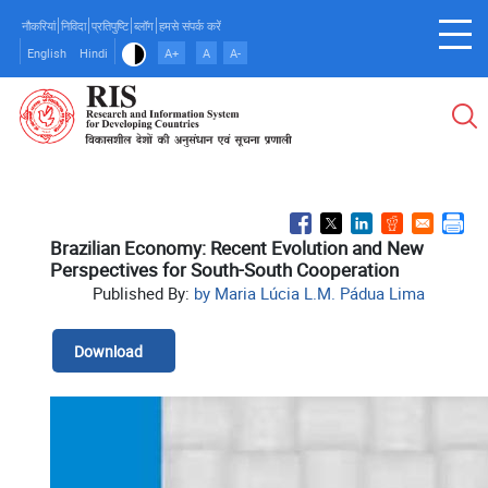
Skip
नौकरियां
निविदा
प्रतिपुष्टि
ब्लॉग
हमसे संपर्क करें
to
English
Hindi
A+
A
A-
main
content
Brazilian Economy: Recent Evolution and New
Perspectives for South-South Cooperation
Published By:
by Maria Lúcia L.M. Pádua Lima
Download