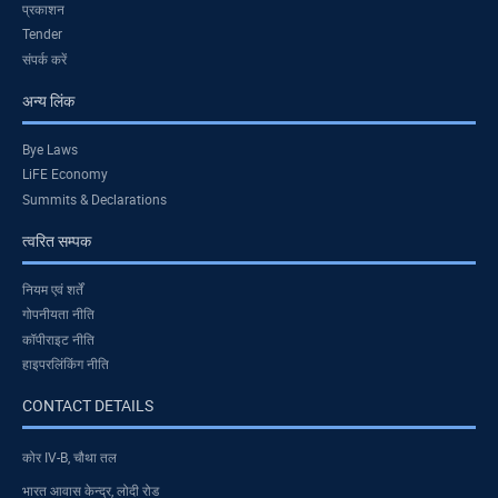
प्रकाशन
Tender
संपर्क करें
अन्य लिंक
Bye Laws
LiFE Economy
Summits & Declarations
त्वरित सम्पक
नियम एवं शर्तें
गोपनीयता नीति
कॉपीराइट नीति
हाइपरलिंकिंग नीति
CONTACT DETAILS
कोर IV-B, चौथा तल
भारत आवास केन्द्र, लोदी रोड