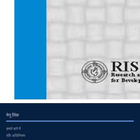
मेनू लिंक
हमारे बारे में
रति अधिनियम