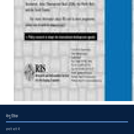
मेनू लिंक
हमारे बारे में