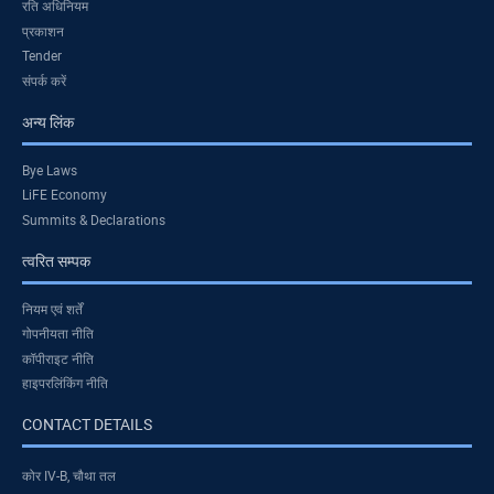
रति अधिनियम
प्रकाशन
Tender
संपर्क करें
अन्य लिंक
Bye Laws
LiFE Economy
Summits & Declarations
त्वरित सम्पक
नियम एवं शर्तें
गोपनीयता नीति
कॉपीराइट नीति
हाइपरलिंकिंग नीति
CONTACT DETAILS
कोर IV-B, चौथा तल