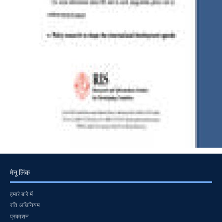
मेनू लिंक
हमारे बारे में
रति अधिनियम
प्रकाशन