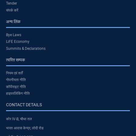
Tender
संपर्क करें
अन्य लिंक
Bye Laws
LiFE Economy
Summits & Declarations
त्वरित सम्पक
नियम एवं शर्तें
गोपनीयता नीति
कॉपीराइट नीति
हाइपरलिंकिंग नीति
CONTACT DETAILS
कोर IV-B, चौथा तल
भारत आवास केन्द्र, लोदी रोड