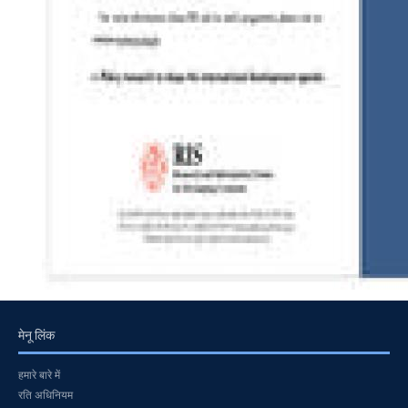
मेनू लिंक
हमारे बारे में
रति अधिनियम