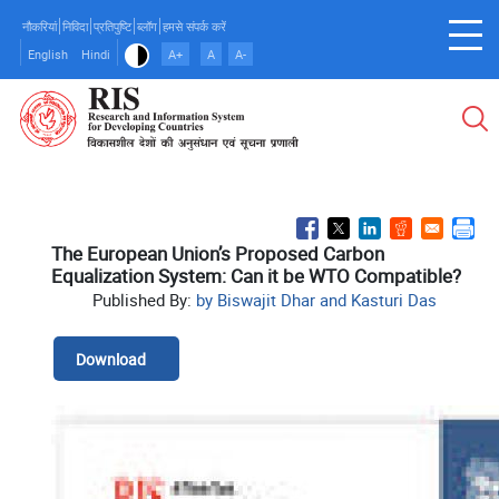
Skip
नौकरियां
निविदा
प्रतिपुष्टि
ब्लॉग
हमसे संपर्क करें
to
English
Hindi
A+
A
A-
main
content
The European Union’s Proposed Carbon
Equalization System: Can it be WTO Compatible?
Published By:
by Biswajit Dhar and Kasturi Das
Download