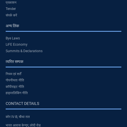
प्रकाशन
Tender
संपर्क करें
अन्य लिंक
Bye Laws
LiFE Economy
Summits & Declarations
त्वरित सम्पक
नियम एवं शर्तें
गोपनीयता नीति
कॉपीराइट नीति
हाइपरलिंकिंग नीति
CONTACT DETAILS
कोर IV-B, चौथा तल
भारत आवास केन्द्र, लोदी रोड