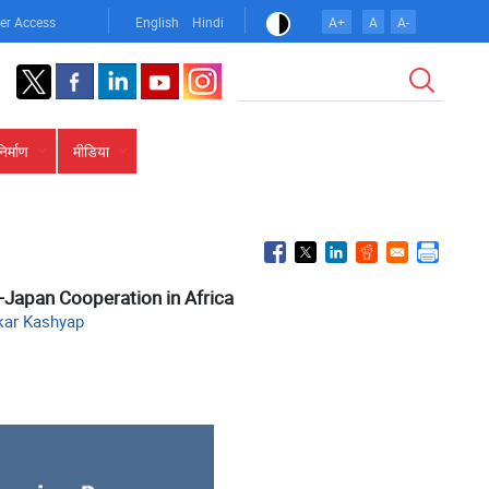
er Access
English
Hindi
A+
A
A-
खोज
निर्माण
मीडिया
ia-Japan Cooperation in Africa
skar Kashyap