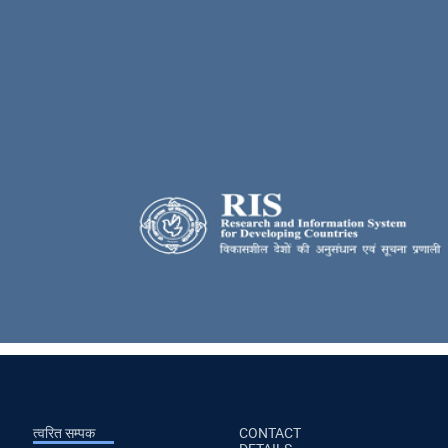
त्वरित सम्पक
CONTACT