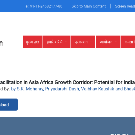
Tel: 91-11-24682177-80
Skip to Main Content
Screen Read
Main
मुख्य पृष्ठ
हमारे बारे में
प्रकाशन
आयोजन
क्षमता 
navigation
acilitation in Asia Africa Growth Corridor: Potential for Ind
ed By:
by S.K. Mohanty, Priyadarshi Dash, Vaibhav Kaushik and Bha
load