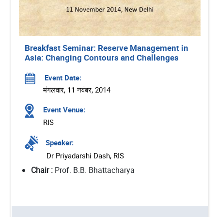
Breakfast Seminar: Reserve Management in
Asia: Changing Contours and Challenges
Event Date:
मंगलवार, 11 नवंबर, 2014
Event Venue:
RIS
Speaker:
Dr Priyadarshi Dash, RIS
Chair :
Prof. B.B. Bhattacharya