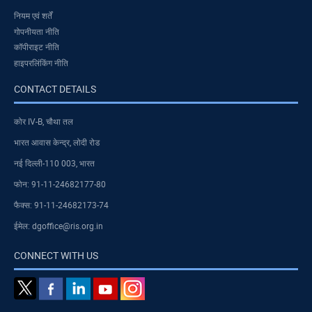
नियम एवं शर्तें
गोपनीयता नीति
कॉपीराइट नीति
हाइपरलिंकिंग नीति
CONTACT DETAILS
कोर IV-B, चौथा तल
भारत आवास केन्द्र, लोदी रोड
नई दिल्ली-110 003, भारत
फोन: 91-11-24682177-80
फैक्स: 91-11-24682173-74
ईमेल: dgoffice@ris.org.in
CONNECT WITH US