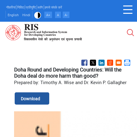
Skip
नौकरियां
निविदा
प्रतिपुष्टि
ब्लॉग
हमसे संपर्क करें
to
English
Hindi
A+
A
A-
main
content
Doha Round and Developing Countries: Will the
Doha deal do more harm than good?
Prepared by: Timothy A. Wise and Dr. Kevin P. Gallagher
Download