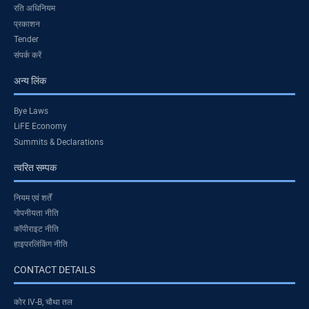
रति अधिनियम
प्रकाशन
Tender
संपर्क करें
अन्य लिंक
Bye Laws
LiFE Economy
Summits & Declarations
त्वरित सम्पक
नियम एवं शर्तें
गोपनीयता नीति
कॉपीराइट नीति
हाइपरलिंकिंग नीति
CONTACT DETAILS
कोर IV-B, चौथा तल