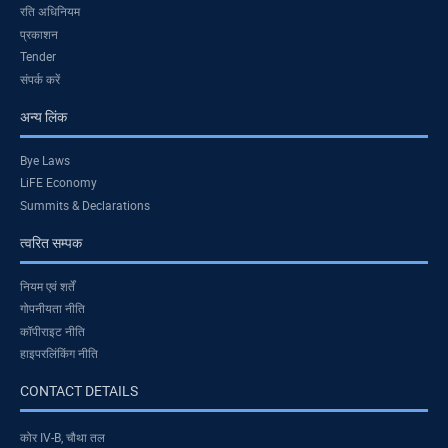
रति अधिनियम
प्रकाशन
Tender
संपर्क करें
अन्य लिंक
Bye Laws
LiFE Economy
Summits & Declarations
त्वरित सम्पक
नियम एवं शर्तें
गोपनीयता नीति
कॉपीराइट नीति
हाइपरलिंकिंग नीति
CONTACT DETAILS
कोर IV-B, चौथा तल