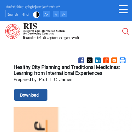
Skip
नौकरियां
निविदा
प्रतिपुष्टि
ब्लॉग
हमसे संपर्क करें
to
English
Hindi
A+
A
A-
main
content
Healthy City Planning and Traditional Medicines:
Learning from International Experiences
Prepared by: Prof. T. C. James
Download