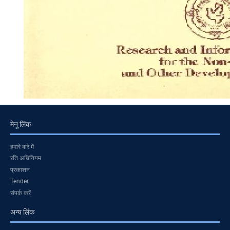
मेनू लिंक
हमारे बारे में
रति अधिनियम
प्रकाशन
Tender
संपर्क करें
अन्य लिंक