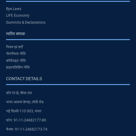
Bye Laws
LiFE Economy
Summits & Declarations
त्वरित सम्पक
नियम एवं शर्तें
गोपनीयता नीति
कॉपीराइट नीति
हाइपरलिंकिंग नीति
CONTACT DETAILS
कोर IV-B, चौथा तल
भारत आवास केन्द्र, लोदी रोड
नई दिल्ली-110 003, भारत
फोन: 91-11-24682177-80
फैक्स: 91-11-24682173-74