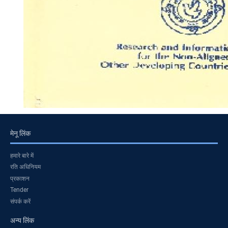
मेनू लिंक
हमारे बारे में
रति अधिनियम
प्रकाशन
Tender
संपर्क करें
अन्य लिंक