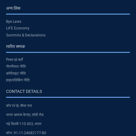
अन्य लिंक
Bye Laws
LiFE Economy
Summits & Declarations
त्वरित सम्पक
नियम एवं शर्तें
गोपनीयता नीति
कॉपीराइट नीति
हाइपरलिंकिंग नीति
CONTACT DETAILS
कोर IV-B, चौथा तल
भारत आवास केन्द्र, लोदी रोड
नई दिल्ली-110 003, भारत
फोन: 91-11-24682177-80