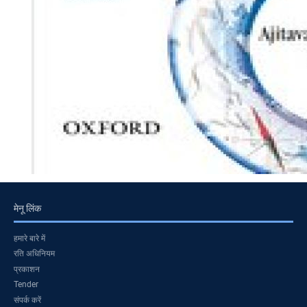
मेनू लिंक
हमारे बारे में
रति अधिनियम
प्रकाशन
Tender
संपर्क करें