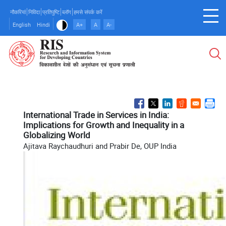
Skip
नौकरियां
निविदा
प्रतिपुष्टि
ब्लॉग
हमसे संपर्क करें
to
English
Hindi
A+
A
A-
main
content
International Trade in Services in India:
Implications for Growth and Inequality in a
Globalizing World
Ajitava Raychaudhuri and Prabir De, OUP India