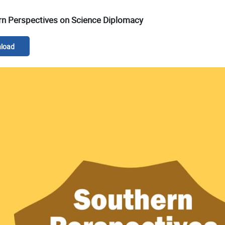
rn Perspectives on Science Diplomacy
load