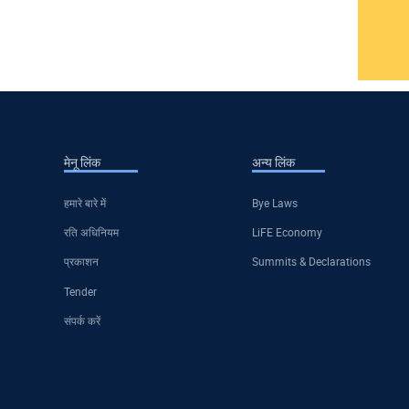
मेनू लिंक
अन्य लिंक
हमारे बारे में
Bye Laws
रति अधिनियम
LiFE Economy
प्रकाशन
Summits & Declarations
Tender
संपर्क करें