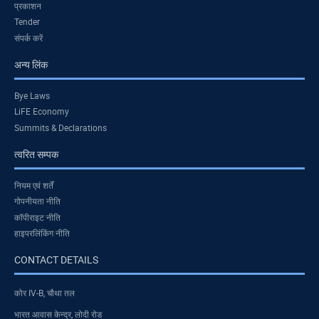
प्रकाशन
Tender
संपर्क करें
अन्य लिंक
Bye Laws
LiFE Economy
Summits & Declarations
त्वरित सम्पक
नियम एवं शर्तें
गोपनीयता नीति
कॉपीराइट नीति
हाइपरलिंकिंग नीति
CONTACT DETAILS
कोर IV-B, चौथा तल
भारत आवास केन्द्र, लोदी रोड