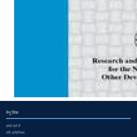
मेनू लिंक
हमारे बारे में
रति अधिनियम