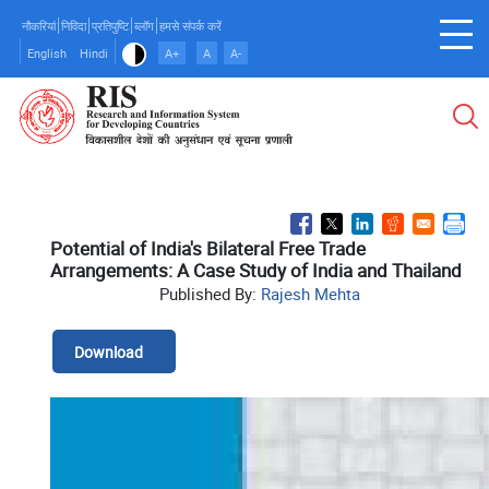
Skip
नौकरियां
निविदा
प्रतिपुष्टि
ब्लॉग
हमसे संपर्क करें
to
English
Hindi
A+
A
A-
main
content
Potential of India's Bilateral Free Trade
Arrangements: A Case Study of India and Thailand
Published By:
Rajesh Mehta
Download