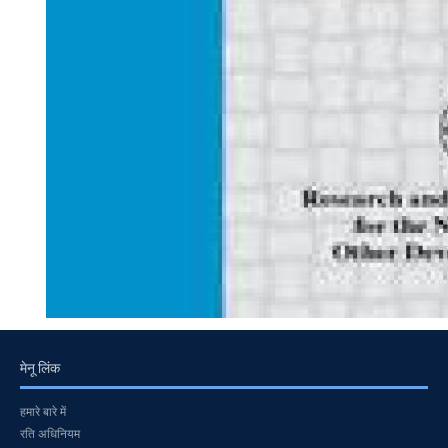
मेनू लिंक
हमारे बारे में
रति अधिनियम