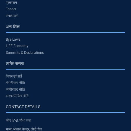
प्रकाशन
Tender
संपर्क करें
अन्य लिंक
Bye Laws
LiFE Economy
Summits & Declarations
त्वरित सम्पक
नियम एवं शर्तें
गोपनीयता नीति
कॉपीराइट नीति
हाइपरलिंकिंग नीति
CONTACT DETAILS
कोर IV-B, चौथा तल
भारत आवास केन्द्र, लोदी रोड