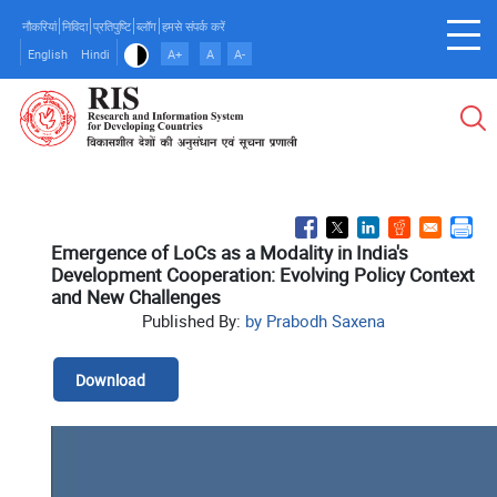
Skip
नौकरियां
निविदा
प्रतिपुष्टि
ब्लॉग
हमसे संपर्क करें
to
English
Hindi
A+
A
A-
main
content
Emergence of LoCs as a Modality in India's
Development Cooperation: Evolving Policy Context
and New Challenges
Published By:
by Prabodh Saxena
Download