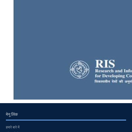
मेनू लिंक
हमारे बारे में