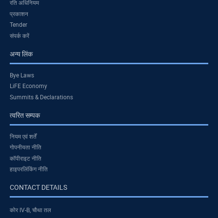
रति अधिनियम
प्रकाशन
Tender
संपर्क करें
अन्य लिंक
Bye Laws
LiFE Economy
Summits & Declarations
त्वरित सम्पक
नियम एवं शर्तें
गोपनीयता नीति
कॉपीराइट नीति
हाइपरलिंकिंग नीति
CONTACT DETAILS
कोर IV-B, चौथा तल