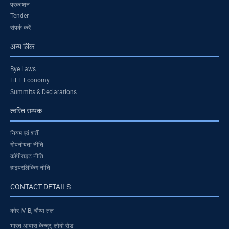
प्रकाशन
Tender
संपर्क करें
अन्य लिंक
Bye Laws
LiFE Economy
Summits & Declarations
त्वरित सम्पक
नियम एवं शर्तें
गोपनीयता नीति
कॉपीराइट नीति
हाइपरलिंकिंग नीति
CONTACT DETAILS
कोर IV-B, चौथा तल
भारत आवास केन्द्र, लोदी रोड