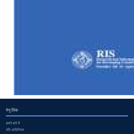
मेनू लिंक
हमारे बारे में
रति अधिनियम