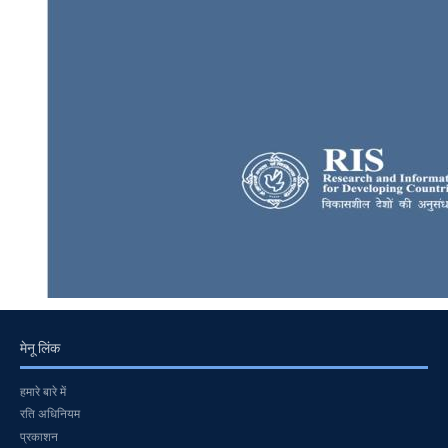
मेनू लिंक
हमारे बारे में
रति अधिनियम
प्रकाशन