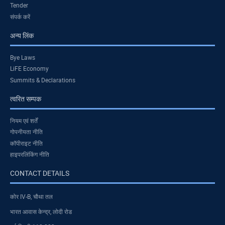
Tender
संपर्क करें
अन्य लिंक
Bye Laws
LiFE Economy
Summits & Declarations
त्वरित सम्पक
नियम एवं शर्तें
गोपनीयता नीति
कॉपीराइट नीति
हाइपरलिंकिंग नीति
CONTACT DETAILS
कोर IV-B, चौथा तल
भारत आवास केन्द्र, लोदी रोड