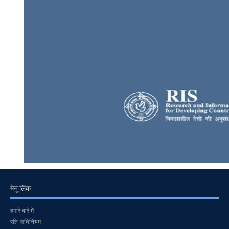
मेनू लिंक
हमारे बारे में
रति अधिनियम