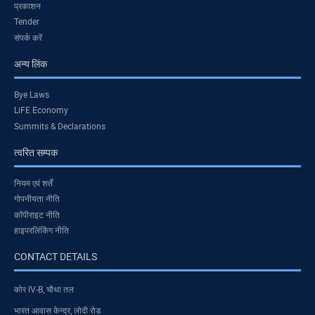
प्रकाशन
Tender
संपर्क करें
अन्य लिंक
Bye Laws
LiFE Economy
Summits & Declarations
त्वरित सम्पक
नियम एवं शर्तें
गोपनीयता नीति
कॉपीराइट नीति
हाइपरलिंकिंग नीति
CONTACT DETAILS
कोर IV-B, चौथा तल
भारत आवास केन्द्र, लोदी रोड