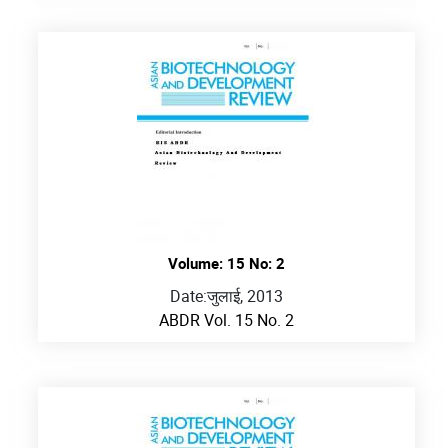
Volume: 15 No: 2
Date:
जुलाई, 2013
ABDR Vol. 15 No. 2