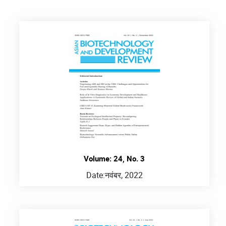
Volume: 24, No. 3
Date:
नवंबर, 2022