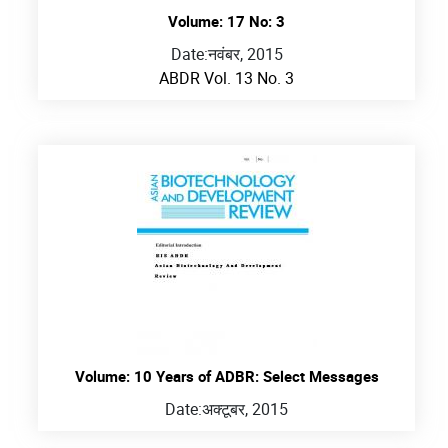
Volume: 17 No: 3
Date:
नवंबर, 2015
ABDR Vol. 13 No. 3
Volume: 10 Years of ADBR: Select Messages
Date:
अक्टूबर, 2015