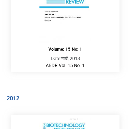
Volume: 15 No: 1
Date:
मार्च, 2013
ABDR Vol. 15 No. 1
2012