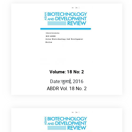
Volume: 18 No: 2
Date:
जुलाई, 2016
ABDR Vol. 18 No. 2