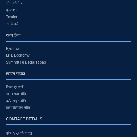
रति अधिनियम
प्रकाशन
Tender
संपर्क करें
अन्य लिंक
Bye Laws
LiFE Economy
Summits & Declarations
त्वरित सम्पक
नियम एवं शर्तें
गोपनीयता नीति
कॉपीराइट नीति
हाइपरलिंकिंग नीति
CONTACT DETAILS
कोर IV-B, चौथा तल