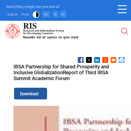
Skip
नौकरियां
निविदा
प्रतिपुष्टि
ब्लॉग
हमसे संपर्क करें
to
English
Hindi
A+
A
A-
main
content
IBSA Partnership for Shared Prosperity and
Inclusive GlobalizationReport of Third IBSA
Summit Academic Forum
Download