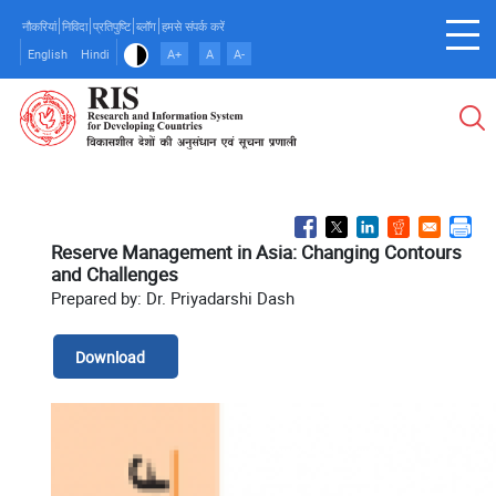
Skip
नौकरियां
निविदा
प्रतिपुष्टि
ब्लॉग
हमसे संपर्क करें
to
English
Hindi
A+
A
A-
main
content
Reserve Management in Asia: Changing Contours
and Challenges
Prepared by: Dr. Priyadarshi Dash
Download