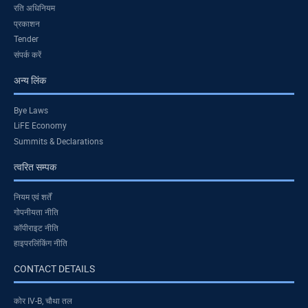
रति अधिनियम
प्रकाशन
Tender
संपर्क करें
अन्य लिंक
Bye Laws
LiFE Economy
Summits & Declarations
त्वरित सम्पक
नियम एवं शर्तें
गोपनीयता नीति
कॉपीराइट नीति
हाइपरलिंकिंग नीति
CONTACT DETAILS
कोर IV-B, चौथा तल