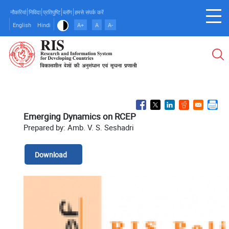
Skip
नौकरियां
निविदा
प्रतिपुष्टि
ब्लॉग
हमसे संपर्क करें
to
English
Hindi
A+
A
A-
main
content
Emerging Dynamics on RCEP
Prepared by: Amb. V. S. Seshadri
Download