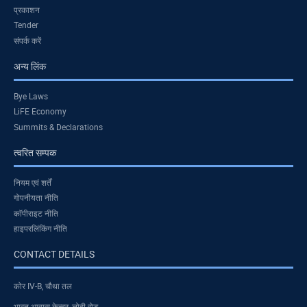
प्रकाशन
Tender
संपर्क करें
अन्य लिंक
Bye Laws
LiFE Economy
Summits & Declarations
त्वरित सम्पक
नियम एवं शर्तें
गोपनीयता नीति
कॉपीराइट नीति
हाइपरलिंकिंग नीति
CONTACT DETAILS
कोर IV-B, चौथा तल
भारत आवास केन्द्र, लोदी रोड