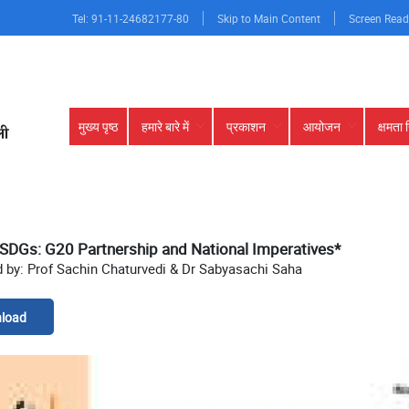
Tel: 91-11-24682177-80
Skip to Main Content
Screen Read
Main
मुख्य पृष्ठ
हमारे बारे में
प्रकाशन
आयोजन
क्षमता 
navigation
 SDGs: G20 Partnership and National Imperatives*
 by: Prof Sachin Chaturvedi & Dr Sabyasachi Saha
load